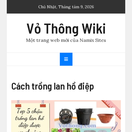
Skip
Chủ Nhật, Tháng tám 9, 2026
to
content
Vỏ Thông Wiki
Một trang web mới của Namix Sites
Cách trồng lan hồ điệp