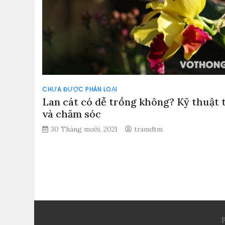
CHƯA ĐƯỢC PHÂN LOẠI
Lan cát có dễ trồng không? Kỹ thuật 
và chăm sóc
30 Tháng mười, 2021
tramdtm