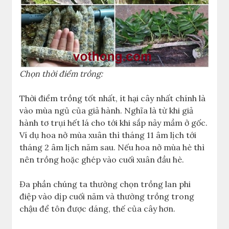
Chọn thời điểm trồng:
Thời điểm trồng tốt nhất, ít hại cây nhất chính là
vào mùa ngủ của giả hành. Nghĩa là từ khi giả
hành tơ trụi hết lá cho tới khi sắp nảy mầm ở gốc.
Ví dụ hoa nở mùa xuân thì tháng 11 âm lịch tới
tháng 2 âm lịch năm sau. Nếu hoa nở mùa hè thì
nên trồng hoặc ghép vào cuối xuân đầu hè.
Đa phần chúng ta thường chọn trồng lan phi
điệp vào dịp cuối năm và thường trồng trong
chậu để tôn được dáng, thế của cây hơn.