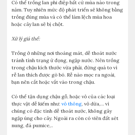
Có thể trồng lan phi điệp bất cứ mùa nào trong
năm. Tuy nhiên mức độ phát triển sẽ không bằng
trồng đúng mùa và có thể làm lệch mùa hoa
hoặc cây lan sẽ bị chột.
Xử lý giá thể:
Trồng ở những nơi thoáng mát, dễ thoát nước
tránh tình trạng ứ đọng, ngập nước. Nên trồng
trong chậu kích thước vừa phải, đừng quá to vì
rễ lan thích được gò bó. Rễ nào mọc ra ngoài,
bạn nên cắt hoặc vắt vào trong chậu.
Có thể tận dụng chậu gỗ, hoặc vỏ của các loại
thực vật dễ kiếm như:
vỏ thông
, vỏ dừa,… vì
chúng có đặc tính dễ thoát nước, không gây
ngập úng cho cây. Ngoài ra còn có viên đất sét
nung, đá pumice,..