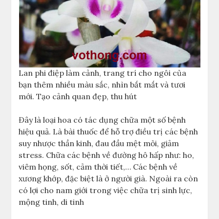
Lan phi điệp làm cảnh, trang trí cho ngôi của
bạn thêm nhiều màu sắc, nhìn bắt mắt và tươi
mới. Tạo cảnh quan đẹp, thu hút
Đây là loại hoa có tác dụng chữa một số bệnh
hiệu quả. Là bài thuốc để hỗ trợ điều trị các bệnh
suy nhược thần kinh, đau đầu mệt mỏi, giảm
stress. Chữa các bệnh về đường hô hấp như: ho,
viêm họng, sốt, cảm thời tiết,… Các bệnh về
xương khớp, đặc biệt là ở người già. Ngoài ra còn
có lợi cho nam giới trong việc chữa trị sinh lực,
mộng tinh, di tinh