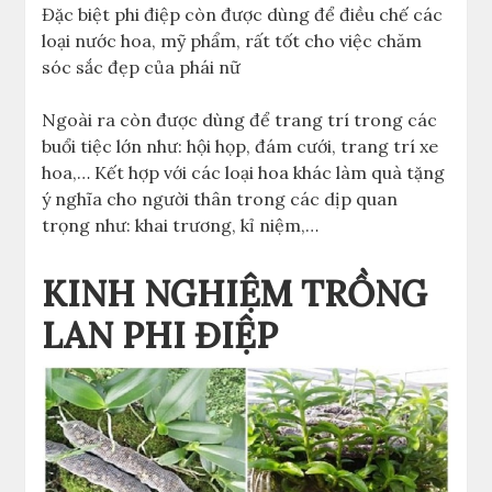
Đặc biệt phi điệp còn được dùng để điều chế các
loại nước hoa, mỹ phẩm, rất tốt cho việc chăm
sóc sắc đẹp của phái nữ
Ngoài ra còn được dùng để trang trí trong các
buổi tiệc lớn như: hội họp, đám cưới, trang trí xe
hoa,… Kết hợp với các loại hoa khác làm quà tặng
ý nghĩa cho người thân trong các dịp quan
trọng như: khai trương, kỉ niệm,…
KINH NGHIỆM TRỒNG
LAN PHI ĐIỆP