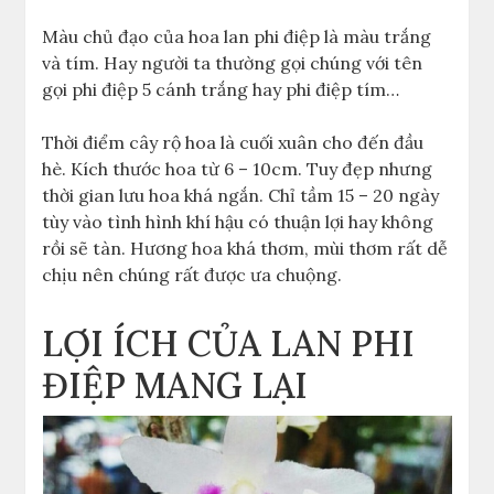
Màu chủ đạo của hoa lan phi điệp là màu trắng
và tím. Hay người ta thường gọi chúng với tên
gọi phi điệp 5 cánh trắng hay phi điệp tím…
Thời điểm cây rộ hoa là cuối xuân cho đến đầu
hè. Kích thước hoa từ 6 – 10cm. Tuy đẹp nhưng
thời gian lưu hoa khá ngắn. Chỉ tầm 15 – 20 ngày
tùy vào tình hình khí hậu có thuận lợi hay không
rồi sẽ tàn. Hương hoa khá thơm, mùi thơm rất dễ
chịu nên chúng rất được ưa chuộng.
LỢI ÍCH CỦA LAN PHI
ĐIỆP MANG LẠI