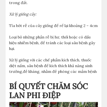
trong đất.
Xử lý giống cây:
Tỉa bớt rễ của cây giống để rể lại khoảng 2 – 4cm
Loại bỏ những phần rễ bị hư, thối hoặc có dấu
hiệu nhiễm bệnh, để tránh các loại sâu bệnh gây
hại.
Xử lý giống với các chế phẩm kích thích, thuốc
diệt nấm, sâu bệnh để kích thích khả năng sinh
trưởng,đề kháng, nhằm đề phòng các mầm bệnh
BÍ QUYẾT CHĂM SÓC
LAN PHI ĐIỆP