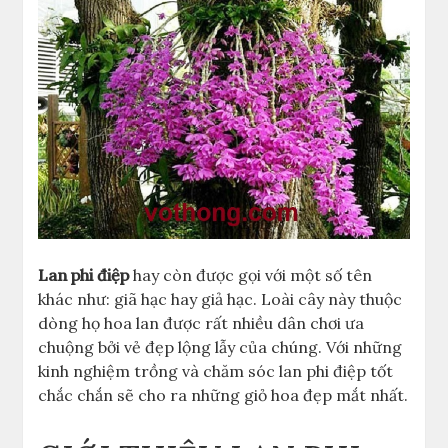
Lan phi điệp
hay còn được gọi với một số tên
khác như: giã hạc hay giả hạc. Loài cây này thuộc
dòng họ hoa lan được rất nhiều dân chơi ưa
chuộng bởi vẻ đẹp lộng lẫy của chúng. Với những
kinh nghiệm trồng và chăm sóc lan phi điệp tốt
chắc chắn sẽ cho ra những giỏ hoa đẹp mắt nhất.