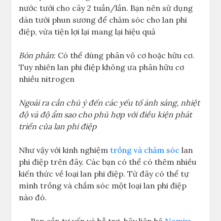
nước tưới cho cây 2 tuần/lần. Bạn nên sử dụng
dàn tưới phun sương để chăm sóc cho lan phi
điệp, vừa tiện lợi lại mang lại hiệu quả
Bón phân
: Có thể dùng phân vô cơ hoặc hữu cơ.
Tuy nhiên lan phi điệp không ưa phân hữu cơ
nhiều nitrogen
Ngoài ra cần chú ý đến các yếu tố ánh sáng, nhiệt
độ và độ ẩm sao cho phù hợp với điều kiện phát
triển của lan phi điệp
Như vậy với kinh nghiệm
trồng và chăm sóc
lan
phi điệp trên đây. Các bạn có thể có thêm nhiều
kiến thức về loại lan phi điệp. Từ đây có thể tự
mình trồng và chắm sóc một loại lan phi điệp
nào đó.