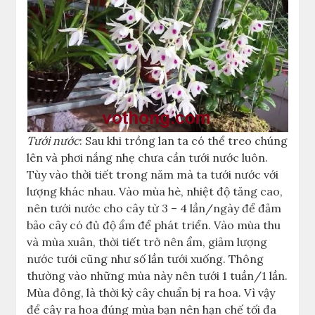
Tưới nước
: Sau khi trồng lan ta có thể treo chúng
lên và phơi nắng nhẹ chưa cần tưới nước luôn.
Tùy vào thời tiết trong năm mà ta tưới nước với
lượng khác nhau. Vào mùa hè, nhiệt độ tăng cao,
nên tưới nước cho cây từ 3 – 4 lần/ngày để đảm
bảo cây có đủ độ ẩm để phát triển. Vào mùa thu
và mùa xuân, thời tiết trở nên ẩm, giảm lượng
nước tưới cũng như số lần tưới xuống. Thông
thường vào những mùa này nên tưới 1 tuần/1 lần.
Mùa đông, là thời kỳ cây chuẩn bị ra hoa. Vì vậy
để cây ra hoa đúng mùa bạn nên hạn chế tối đa