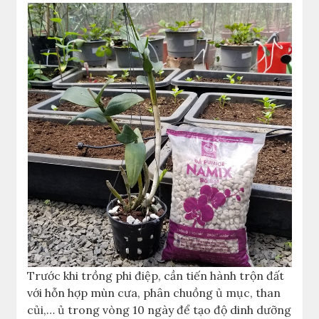
Trước khi trồng phi điệp, cần tiến hành trộn đất
với hỗn hợp mùn cưa, phân chuồng ủ mục, than
củi,… ủ trong vòng 10 ngày để tạo độ dinh dưỡng