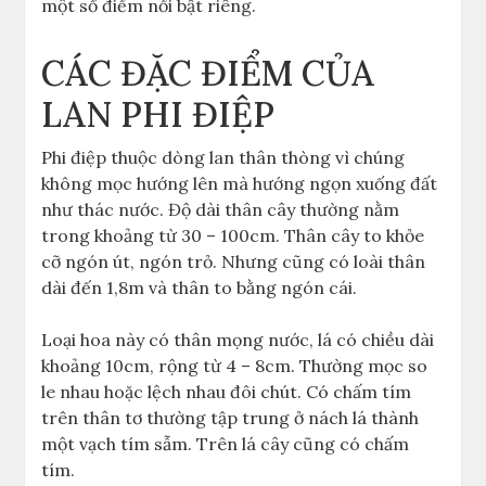
một số điểm nổi bật riêng.
CÁC ĐẶC ĐIỂM CỦA
LAN PHI ĐIỆP
Phi điệp thuộc dòng lan thân thòng vì chúng
không mọc hướng lên mà hướng ngọn xuống đất
như thác nước. Độ dài thân cây thường nằm
trong khoảng từ 30 – 100cm. Thân cây to khỏe
cỡ ngón út, ngón trỏ. Nhưng cũng có loài thân
dài đến 1,8m và thân to bằng ngón cái.
Loại hoa này có thân mọng nước, lá có chiều dài
khoảng 10cm, rộng từ 4 – 8cm. Thường mọc so
le nhau hoặc lệch nhau đôi chút. Có chấm tím
trên thân tơ thường tập trung ở nách lá thành
một vạch tím sẫm. Trên lá cây cũng có chấm
tím.