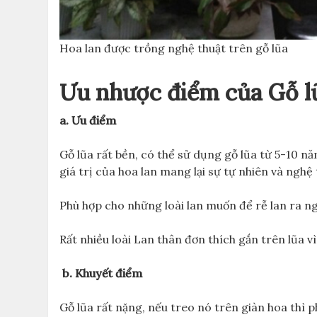
Hoa lan được trồng nghệ thuật trên gỗ lũa
Ưu nhược điểm của Gỗ l
a. Ưu điểm
Gỗ lũa rất bền, có thể sử dụng gỗ lũa từ 5-10 nă
giá trị của hoa lan mang lại sự tự nhiên và nghệ 
Phù hợp cho những loài lan muốn để rễ lan ra n
Rất nhiều loài Lan thân đơn thích gắn trên lũa v
b. Khuyết điểm
Gỗ lũa rất nặng, nếu treo nó trên giàn hoa thì p