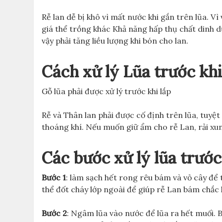
Rễ lan dễ bị khô vì mất nước khi gắn trên lũa. V
giá thể trồng khác Khả năng hấp thụ chất dinh d
vậy phải tăng liều lượng khi bón cho lan.
Cách xử lý Lũa trước kh
Gỗ lũa phải được xử lý trước khi lắp
Rễ và Thân lan phải được cố định trên lũa, tuyệt 
thoáng khí. Nếu muốn giữ ẩm cho rễ Lan, rải x
Các bước xử lý lũa trước
Bước 1
: làm sạch hết rong rêu bám và vỏ cây để
thể đốt cháy lớp ngoài để giúp rễ Lan bám chắc 
Bước 2
: Ngâm lũa vào nước để lũa ra hết muối.