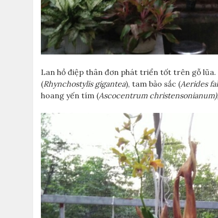
Lan hồ điệp thân đơn phát triển tốt trên gỗ lũa.
(
Rhynchostylis gigantea
), tam bảo sắc (
Aerides fa
hoang yến tím (
Ascocentrum christensonianum)