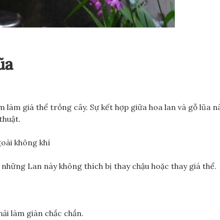
ũa
m làm giá thể trồng cây. Sự kết hợp giữa hoa lan và gỗ lũa 
thuật.
goài không khí
ì những Lan này không thích bị thay chậu hoặc thay giá thể.
hải làm giàn chắc chắn.