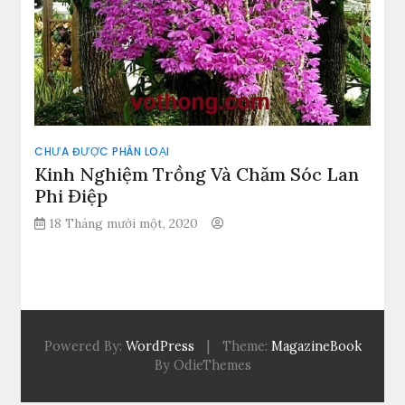
CHƯA ĐƯỢC PHÂN LOẠI
Kinh Nghiệm Trồng Và Chăm Sóc Lan
Phi Điệp
18 Tháng mười một, 2020
Powered By:
WordPress
|
Theme:
MagazineBook
By OdieThemes